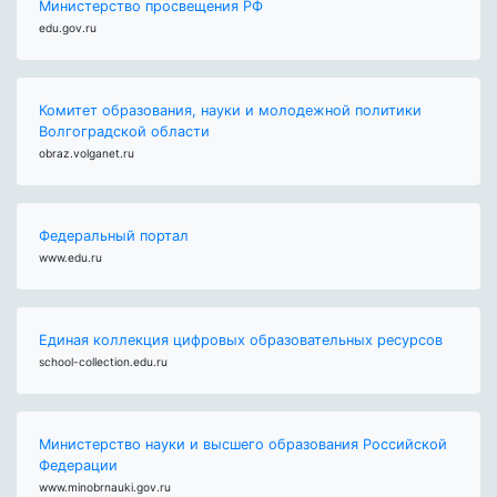
Министерство просвещения РФ
edu.gov.ru
Комитет образования, науки и молодежной политики
Волгоградской области
obraz.volganet.ru
Федеральный портал
www.edu.ru
Единая коллекция цифровых образовательных ресурсов
school-collection.edu.ru
Министерство науки и высшего образования Российской
Федерации
www.minobrnauki.gov.ru