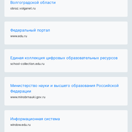
Волгоградской области
obraz.volganet.ru
Федеральный портал
www.edu.ru
Единая коллекция цифровых образовательных ресурсов
school-collection.edu.ru
Министерство науки и высшего образования Российской
Федерации
www.minobrnauki.gov.ru
Информационная система
window.edu.ru