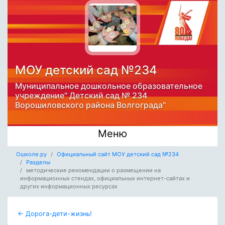
МОУ детский сад №234
Муниципальное дошкольное образовательное
учреждение" Детский сад № 234
Ворошиловского района Волгограда"
Меню
Ошколе.ру
Официальный сайт МОУ детский сад №234
Разделы
методические рекомендации о размещении на
информационных стендах, официальных интернет-сайтах и
других информационных ресурсах
← Дорога-дети-жизнь!